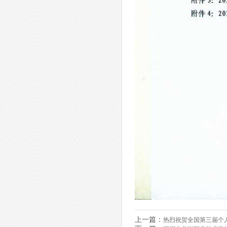
上一篇：
热烈祝贺全国第三届个